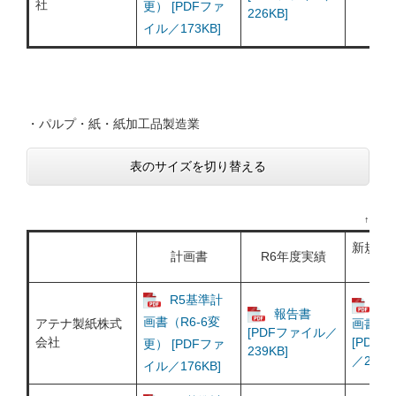
社
更） [PDFファ
226KB]
イル／173KB]
・パルプ・紙・紙加工品製造業
表のサイズを切り替える
↑
業種
新規・
計画書
R6年度実績
R5基準計
R
報告書
画書（R6-6変
アテナ製紙株式
画書（R
[PDFファイル／
会社
[PDF
更） [PDFファ
239KB]
／233K
イル／176KB]