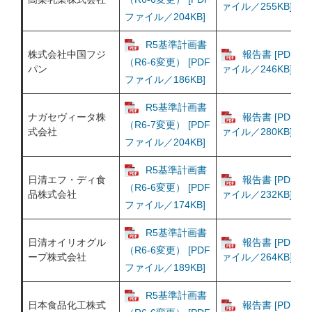
ァイル／255KB]
ファイル／204KB]
R5基準計画書
株式会社中国フジ
報告書 [PDFフ
（R6-6変更） [PDF
パン
ァイル／246KB]
ファイル／186KB]
R5基準計画書
ナガセヴィータ株
報告書 [PDFフ
（R6-7変更） [PDF
式会社
ァイル／280KB]
ファイル／204KB]
R5基準計画書
日清エフ・ディ食
報告書 [PDFフ
（R6-6変更） [PDF
品株式会社
ァイル／232KB]
ファイル／174KB]
R5基準計画書
日清オイリオグル
報告書 [PDFフ
（R6-6変更） [PDF
ープ株式会社
ァイル／264KB]
ファイル／189KB]
R5基準計画書
日本食品化工株式
報告書 [PDFフ