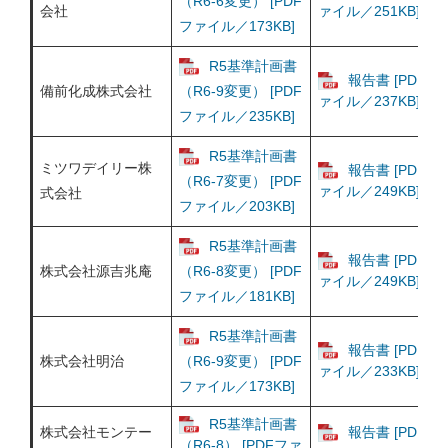
（R6-6変更） [PDF
会社
ァイル／251KB]
ファイル／173KB]
R5基準計画書
報告書 [PDFフ
備前化成株式会社
（R6-9変更） [PDF
ァイル／237KB]
ファイル／235KB]
R5基準計画書
ミツワデイリー株
報告書 [PDFフ
（R6-7変更） [PDF
ァイル／249KB]
式会社
ファイル／203KB]
R5基準計画書
報告書 [PDFフ
株式会社源吉兆庵
（R6-8変更） [PDF
ァイル／249KB]
ファイル／181KB]
R5基準計画書
報告書 [PDFフ
株式会社明治
（R6-9変更） [PDF
ァイル／233KB]
ファイル／173KB]
R5基準計画書
株式会社モンテー
報告書 [PDFフ
（R6-8） [PDFファ