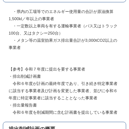
・県内の工場等でのエネルギー使用量の合計が原油換算
1,500kl／年以上の事業者
・一定数以上車両を有する運輸事業者（バス又はトラック
100台、又はタクシー250台）
・メタン等の温室効果ガス排出量合計が3,000tCO2以上の
事業者
【参考】令和７年度に提出を要する事業者
・排出削減計画書
令和６年度が計画の最終年度であり、引き続き特定事業者
に該当する事業者及び計画を変更した事業者、並びに令和６
年度に特定事業者に該当することとなった事業者
・排出量報告書
令和６年度を削減期間に含む計画書を提出している事業者