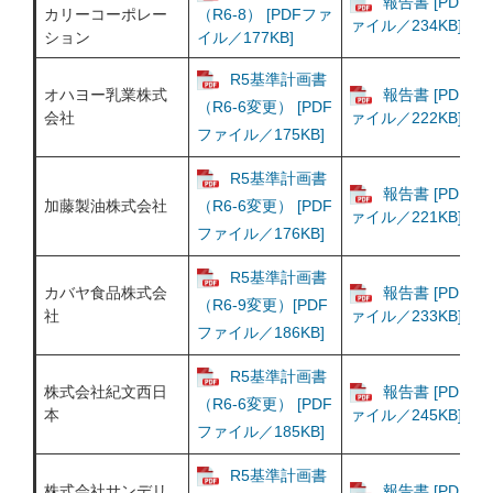
報告書 [PDFフ
カリーコーポレー
（R6-8） [PDFファ
ァイル／234KB]
ション
イル／177KB]
R5基準計画書
オハヨー乳業株式
報告書 [PDFフ
（R6-6変更） [PDF
会社
ァイル／222KB]
ファイル／175KB]
R5基準計画書
報告書 [PDFフ
加藤製油株式会社
（R6-6変更） [PDF
ァイル／221KB]
ファイル／176KB]
R5基準計画書
カバヤ食品株式会
報告書 [PDFフ
（R6-9変更）[PDF
社
ァイル／233KB]
ファイル／186KB]
R5基準計画書
株式会社紀文西日
報告書 [PDFフ
（R6-6変更） [PDF
本
ァイル／245KB]
ファイル／185KB]
R5基準計画書
株式会社サンデリ
報告書 [PDFフ