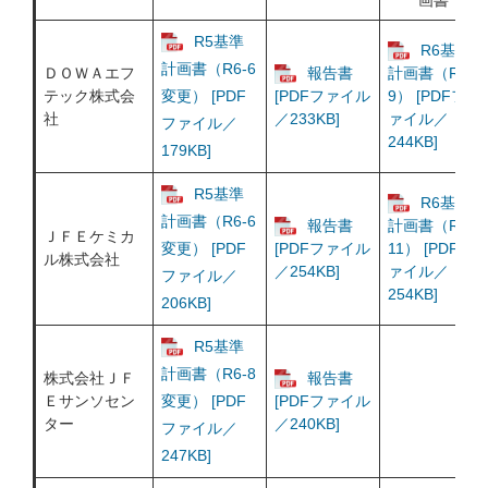
画書
R5基準
R6基準
計画書（R6-6
ＤＯＷＡエフ
報告書
計画書（R7-
テック株式会
変更） [PDF
[PDFファイル
9） [PDFフ
社
／233KB]
ァイル／
ファイル／
244KB]
179KB]
R5基準
R6基準
計画書（R6-6
報告書
計画書（R7-
ＪＦＥケミカ
変更） [PDF
[PDFファイル
11） [PDFフ
ル株式会社
／254KB]
ァイル／
ファイル／
254KB]
206KB]
R5基準
計画書（R6-8
株式会社ＪＦ
報告書
Ｅサンソセン
変更） [PDF
[PDFファイル
ター
／240KB]
ファイル／
247KB]