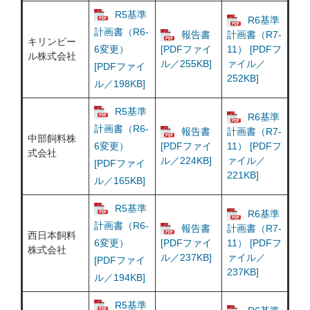
R5基準
R6基準
計画書（R6-
報告書
計画書（R7-
キリンビー
6変更）
[PDFファイ
11） [PDFフ
ル株式会社
ル／255KB]
ァイル／
[PDFファイ
252KB]
ル／198KB]
R5基準
R6基準
計画書（R6-
報告書
計画書（R7-
中部飼料株
6変更）
[PDFファイ
11） [PDFフ
式会社
ル／224KB]
ァイル／
[PDFファイ
221KB]
ル／165KB]
R5基準
R6基準
計画書（R6-
報告書
計画書（R7-
西日本飼料
6変更）
[PDFファイ
11） [PDFフ
株式会社
ル／237KB]
ァイル／
[PDFファイ
237KB]
ル／194KB]
R5基準