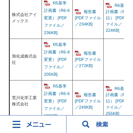
R5基準
R6基準
計画書（R6-6
報告書
計画書（R7-
株式会社アイ
変更） [PDF
[PDFファイル
11） [PDFフ
メックス
／234KB]
ァイル／
ファイル／
224KB]
236KB]
R5基準
計画書（R6-8
報告書
旭化成株式会
変更） [PDF
[PDFファイル
社
／272KB]
ファイル／
205KB]
R5基準
R6基準
計画書（R6-6
報告書
計画書（R7-
荒川化学工業
変更） [PDF
[PDFファイル
11） [PDFフ
株式会社
／249KB]
ァイル／
ファイル／
255KB]
188KB]
R5基準