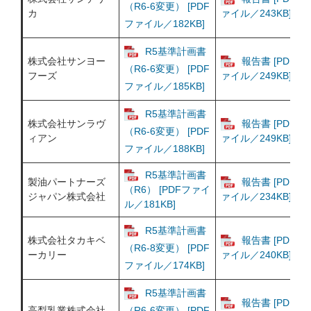
（R6-6変更） [PDF
カ
ァイル／243KB]
ファイル／182KB]
R5基準計画書
株式会社サンヨー
報告書 [PDFフ
（R6-6変更） [PDF
フーズ
ァイル／249KB]
ファイル／185KB]
R5基準計画書
株式会社サンラヴ
報告書 [PDFフ
（R6-6変更） [PDF
ィアン
ァイル／249KB]
ファイル／188KB]
R5基準計画書
製油パートナーズ
報告書 [PDFフ
（R6） [PDFファイ
ジャパン株式会社
ァイル／234KB]
ル／181KB]
R5基準計画書
株式会社タカキベ
報告書 [PDFフ
（R6-8変更） [PDF
ーカリー
ァイル／240KB]
ファイル／174KB]
R5基準計画書
報告書 [PDFフ
高梨乳業株式会社
（R6-6変更） [PDF