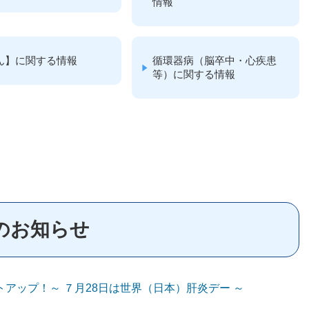
情報
ん】に関する情報
循環器病（脳卒中・心疾患
等）に関する情報
のお知らせ
アップ！～ ７月28日は世界（日本）肝炎デー ～