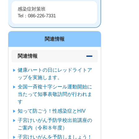
感染症対策班
Tel：086-226-7331
関連情報
関連情報
健康ハートの日にレッドライトア
ップを実施します。
全国一斉複十字シール運動開始に
当たって知事表敬訪問が行われま
す
知って防ごう！性感染症とHIV
子宮けいがん予防学校出前講座の
ご案内（令和８年度）
子宮けいがんを予防しましょう！