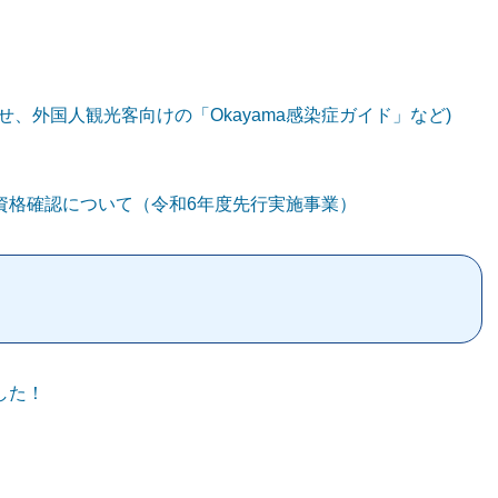
、外国人観光客向けの「Okayama感染症ガイド」など)
資格確認について（令和6年度先行実施事業）
した！