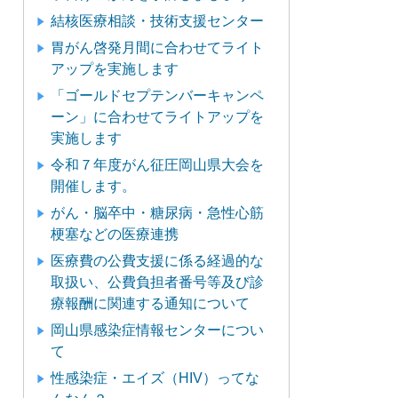
結核医療相談・技術支援センター
胃がん啓発月間に合わせてライト
アップを実施します
「ゴールドセプテンバーキャンペ
ーン」に合わせてライトアップを
実施します
令和７年度がん征圧岡山県大会を
開催します。
がん・脳卒中・糖尿病・急性心筋
梗塞などの医療連携
医療費の公費支援に係る経過的な
取扱い、公費負担者番号等及び診
療報酬に関連する通知について
岡山県感染症情報センターについ
て
性感染症・エイズ（HIV）ってな