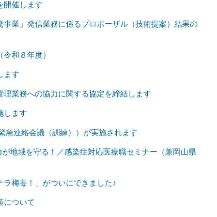
を開催します
発事業」発信業務に係るプロポーザル（技術提案）結果の
（令和８年度）
します
管理業務への協力に関する協定を締結します
施します
の緊急連絡会議（訓練））が実施されます
力が地域を守る！／感染症対応医療職セミナー（兼岡山県
ナラ梅毒！」がついにできました♪
策について