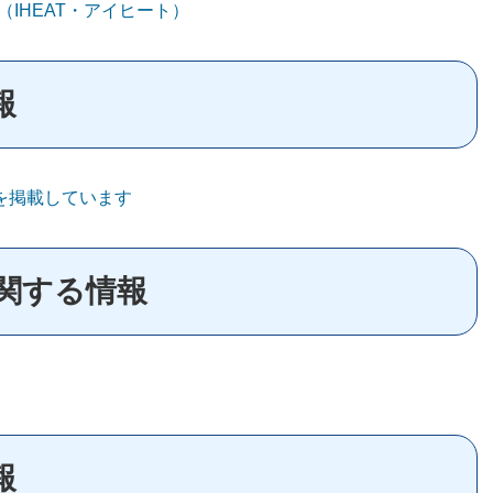
（IHEAT・アイヒート）
報
を掲載しています
関する情報
報