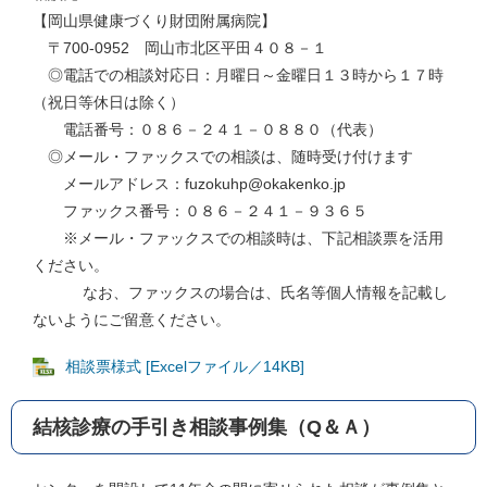
【岡山県健康づくり財団附属病院】
〒700-0952 岡山市北区平田４０８－１
◎電話での相談対応日：月曜日～金曜日１３時から１７時
（祝日等休日は除く）
電話番号：０８６－２４１－０８８０（代表）
◎メール・ファックスでの相談は、随時受け付けます
メールアドレス：fuzokuhp@okakenko.jp
ファックス番号：０８６－２４１－９３６５
※メール・ファックスでの相談時は、下記相談票を活用
ください。
なお、ファックスの場合は、氏名等個人情報を記載し
ないようにご留意ください。
相談票様式 [Excelファイル／14KB]
結核診療の手引き相談事例集（Q＆Ａ）