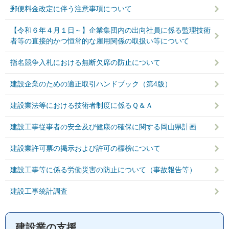
郵便料金改定に伴う注意事項について
【令和６年４月１日～】企業集団内の出向社員に係る監理技術
者等の直接的かつ恒常的な雇用関係の取扱い等について
指名競争入札における無断欠席の防止について
建設企業のための適正取引ハンドブック（第4版）
建設業法等における技術者制度に係るＱ＆Ａ
建設工事従事者の安全及び健康の確保に関する岡山県計画
建設業許可票の掲示および許可の標榜について
建設工事等に係る労働災害の防止について（事故報告等）
建設工事統計調査
建設業の支援