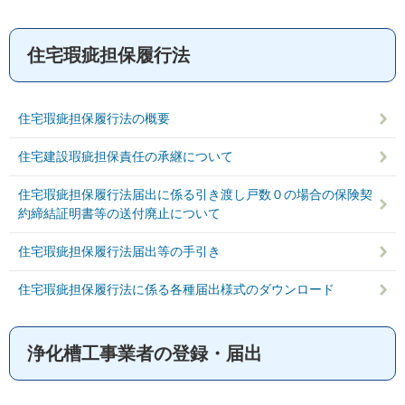
住宅瑕疵担保履行法
住宅瑕疵担保履行法の概要
住宅建設瑕疵担保責任の承継について
住宅瑕疵担保履行法届出に係る引き渡し戸数０の場合の保険契
約締結証明書等の送付廃止について
住宅瑕疵担保履行法届出等の手引き
住宅瑕疵担保履行法に係る各種届出様式のダウンロード
浄化槽工事業者の登録・届出