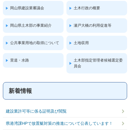
岡山県建設業審議会
土木行政の概要
岡山県土木部の事業紹介
瀬戸大橋の利用促進等
公共事業用地の取得について
土地収用
里道・水路
土木部指定管理者候補選定委
員会
新着情報
建設業許可等に係る証明及び閲覧
県港湾課HPで放置艇対策の推進について公表しています！