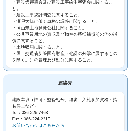
・建設業審議会及び建設工事紛争審査会に関するこ
と。
・建設工事統計調査に関すること。
・瀬戸大橋に係る事務の調整に関すること。
・岡山県土地開発公社に関すること。
・公共事業用地の買収及び物件の移転補償その他の補
償に関すること。
・土地収用に関すること。
・国土交通省所管国有財産（他課の分掌に属するもの
を除く。）の管理及び処分に関すること。
連絡先
建設業班（許可・監督処分、経審、入札参加資格・指
名停止など）
Tel：086-226-7463
Fax：086-224-2217
お問い合わせはこちらから