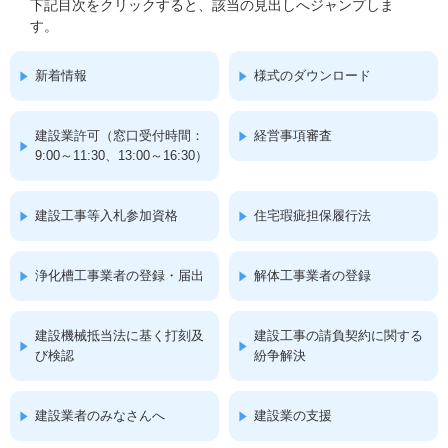
下記目次をクリックすると、該当の見出しへジャンプしま
す。
新着情報
様式のダウンロード
建設業許可（窓口受付時間：
経営事項審査
9:00～11:30、13:00～16:30）
建設工事等入札参加資格
住宅瑕疵担保履行法
浄化槽工事業者の登録・届出
解体工事業者の登録
建設機械抵当法に基く打刻及
建設工事の請負契約に関する
び検認
紛争解決
建設業者のみなさんへ
建設業の支援