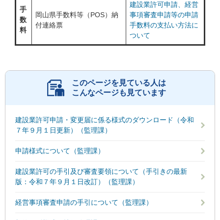
建設業許可申請、経営
手
岡山県手数料等（POS）納
事項審査申請等の申請
数
付連絡票
手数料の支払い方法に
料
ついて
このページを見ている人は
こんなページも見ています
建設業許可申請・変更届に係る様式のダウンロード（令和
７年９月１日更新）（監理課）
申請様式について（監理課）
建設業許可の手引及び審査要領について（手引きの最新
版：令和７年９月１日改訂）（監理課）
経営事項審査申請の手引について（監理課）