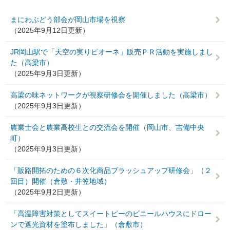
まにわぶどう部会が岡山市場を視察
（2025年9月12日更新）
JR岡山駅で「天空の実りピオーネ」販売ＰＲ活動を実施しまし
た（高梁市）
（2025年9月3日更新）
高梁の味ネットワークが視察研修会を開催しました（高梁市）
（2025年9月3日更新）
農業士会と農業高校生との交流会を開催（岡山市、吉備中央
町）
（2025年9月3日更新）
「販路開拓のための６次化商品ブラッシュアップ研修会」（２
回目）開催（倉敷・井笠地域）
（2025年9月2日更新）
「高温障害対策としてスイートピーのビニールハウスにドロー
ンで遮光資材を塗布しました」（倉敷市）