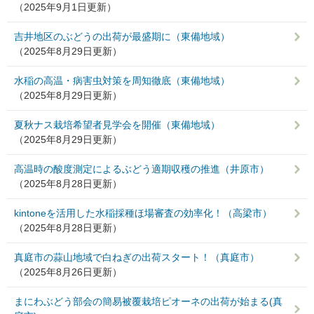
（2025年9月1日更新）
吉井地区のぶどうの出荷が最盛期に（東備地域）
（2025年8月29日更新）
水稲の高温・病害虫対策を周知徹底（東備地域）
（2025年8月29日更新）
夏秋ナス栽培希望者見学会を開催（東備地域）
（2025年8月29日更新）
高温時の酸度測定によるぶどう適期収穫の推進（井原市）
（2025年8月28日更新）
kintoneを活用した水稲採種ほ場審査の効率化！（高梁市）
（2025年8月28日更新）
真庭市の蒜山地域で白ねぎの出荷スタート！（真庭市）
（2025年8月26日更新）
まにわぶどう部会の簡易被覆栽培ピオーネの出荷が始まる(真