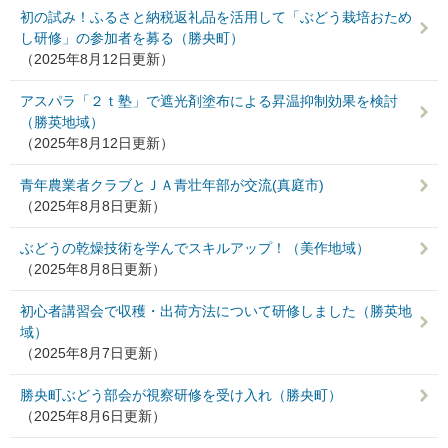
初の試み！ふるさと納税返礼品を活用して「ぶどう栽培おため
し研修」の参加者を募る（勝央町）
（2025年8月12日更新）
アスパラ「２ｔ塾」で遮光剤塗布による昇温抑制効果を検討
（勝英地域）
（2025年8月12日更新）
青年農業者クラブとＪＡ青壮年部が交流(真庭市)
（2025年8月8日更新）
ぶどうの乾燥技術を学んでスキルアップ！（美作地域）
（2025年8月8日更新）
初心者講習会で収穫・出荷方法について研修しました（勝英地
域）
（2025年8月7日更新）
勝央町ぶどう部会が視察研修を受け入れ（勝央町）
（2025年8月6日更新）