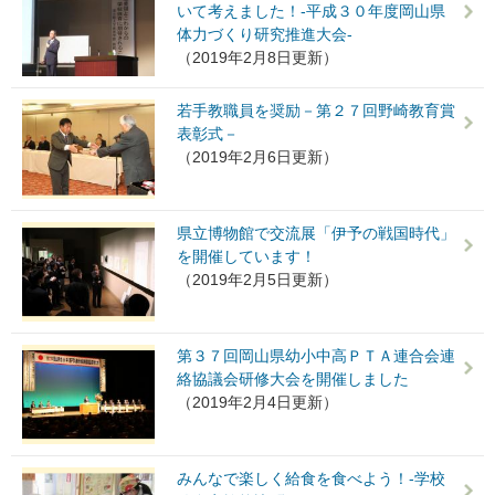
いて考えました！-平成３０年度岡山県
体力づくり研究推進大会-
（2019年2月8日更新）
若手教職員を奨励－第２７回野崎教育賞
表彰式－
（2019年2月6日更新）
県立博物館で交流展「伊予の戦国時代」
を開催しています！
（2019年2月5日更新）
第３７回岡山県幼小中高ＰＴＡ連合会連
絡協議会研修大会を開催しました
（2019年2月4日更新）
みんなで楽しく給食を食べよう！-学校