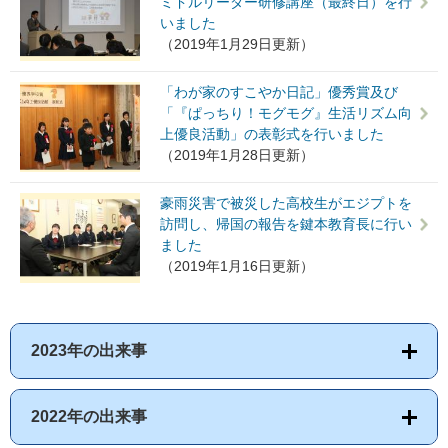
ミドルリーダー研修講座（最終日）を行
いました
（2019年1月29日更新）
「わが家のすこやか日記」優秀賞及び
「『ぱっちり！モグモグ』生活リズム向
上優良活動」の表彰式を行いました
（2019年1月28日更新）
豪雨災害で被災した高校生がエジプトを
訪問し、帰国の報告を鍵本教育長に行い
ました
（2019年1月16日更新）
2023年の出来事
2022年の出来事