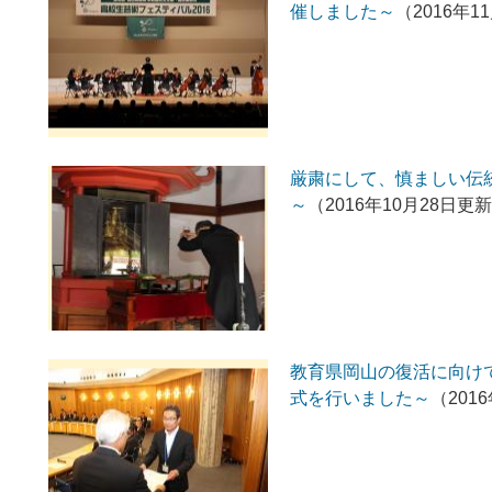
催しました～
（2016年1
厳粛にして、慎ましい伝
～
（2016年10月28日更
教育県岡山の復活に向け
式を行いました～
（201