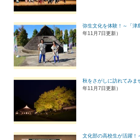
弥生文化を体験！～「津
年11月7日更新）
秋をさがしに訪れてみま
年11月7日更新）
文化部の高校生が活躍！