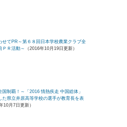
わせてPR～第６８回日本学校農業クラブ全
前ＰＲ活動～
（2016年10月19日更新）
国制覇！～「2016 情熱疾走 中国総体」
した県立井原高等学校の選手が教育長を表
6年10月7日更新）