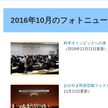
本
文
2016年10月のフォトニュ
科学オリンピックへの道 
（2016年11月11日更新）
おかやま民俗芸能フェス
11月11日更新）