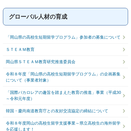
グローバル人材の育成
「岡山県の高校生短期留学プログラム」参加者の募集について
ＳＴＥＡＭ教育
岡山県ＳＴＥＡＭ教育研究推進委員会
令和８年度「岡山県の高校生短期留学プログラム」の企画募集
について（事業者対象）
「国際バカロレアの趣旨を踏まえた教育の推進」事業（平成30
～令和元年度）
韓国・慶尚南道教育庁との友好交流協定の締結について
令和８年度岡山の高校生留学支援事業～県立高校生の海外留学
を応援します！