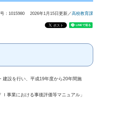
：1015980
2026年1月15日更新
／
高校教育課
建設を行い、平成19年度から20年間施
ＦＩ事業における事後評価等マニュアル」