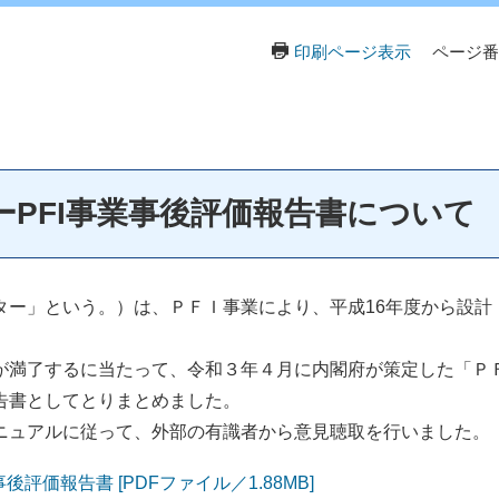
印刷ページ表示
ページ番号
PFI事業事後評価報告書について
ー」という。）は、ＰＦＩ事業により、平成16年度から設計・
。
満了するに当たって、令和３年４月に内閣府が策定した「Ｐ
告書としてとりまとめました。
ュアルに従って、外部の有識者から意見聴取を行いました。
価報告書 [PDFファイル／1.88MB]