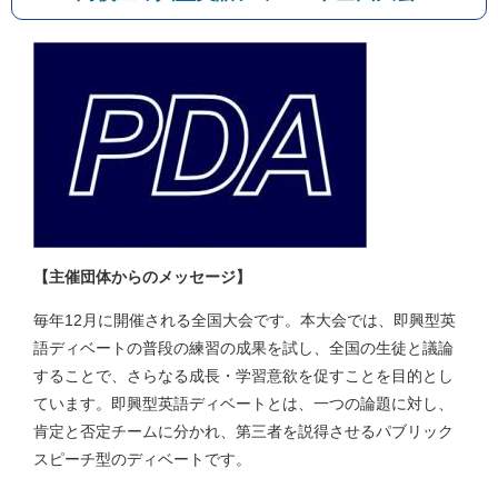
【主催団体からのメッセージ】
毎年12月に開催される全国大会です。本大会では、即興型英
語ディベートの普段の練習の成果を試し、全国の生徒と議論
することで、さらなる成長・学習意欲を促すことを目的とし
ています。即興型英語ディベートとは、一つの論題に対し、
肯定と否定チームに分かれ、第三者を説得させるパブリック
スピーチ型のディベートです。