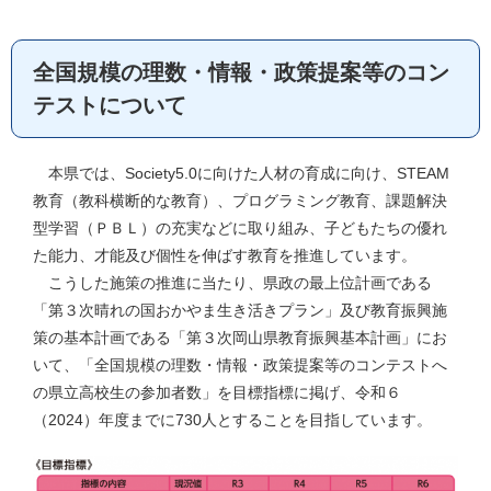
全国規模の理数・情報・政策提案等のコン
テストについて
本県では、Society5.0に向けた人材の育成に向け、STEAM
教育（教科横断的な教育）、プログラミング教育、課題解決
型学習（ＰＢＬ）の充実などに取り組み、子どもたちの優れ
た能力、才能及び個性を伸ばす教育を推進しています。
こうした施策の推進に当たり、県政の最上位計画である
「第３次晴れの国おかやま生き活きプラン」及び教育振興施
策の基本計画である「第３次岡山県教育振興基本計画」にお
いて、「全国規模の理数・情報・政策提案等のコンテストへ
の県立高校生の参加者数」を目標指標に掲げ、令和６
（2024）年度までに730人とすることを目指しています。