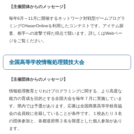
【主催団体からのメッセージ】
毎年6月～11月に開催するネットワーク対戦型ゲームプログラ
ミングCHaserOnlineを利用したコンテストです。アイテム探
査、相手への攻撃で得た得点で競います。詳しくはWebペー
ジをご覧ください。
全国高等学校情報処理競技大会
【主催団体からのメッセージ】
情報処理教育とりわけプログラミングに関する、より高度な
能力の育成を目的とする全国大会を毎年７月に実施していま
す。県内では予選があります。応募は全国商業高等学校長協
会の会員校に在籍していることが条件です。１校あたり３名
の団体参加と、各都道府県２名を限度とした個人参加があり
ます。