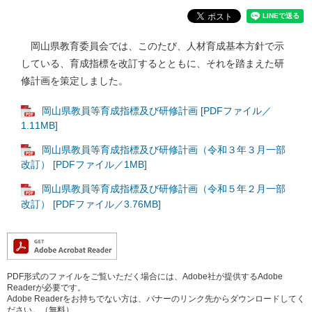
岡山県教育委員会では、このたび、人材育成基本方針で示
している、育成指標を改訂するとともに、それを踏まえた研
修計画を策定しました。
岡山県教員等育成指標及び研修計画 [PDFファイル／
1.11MB]
岡山県教員等育成指標及び研修計画（令和３年３月一部
改訂） [PDFファイル／1MB]
岡山県教員等育成指標及び研修計画（令和５年２月一部
改訂） [PDFファイル／3.76MB]
PDF形式のファイルをご覧いただく場合には、Adobe社が提供するAdobe
Readerが必要です。
Adobe Readerをお持ちでない方は、バナーのリンク先からダウンロードしてく
ださい。（無料）