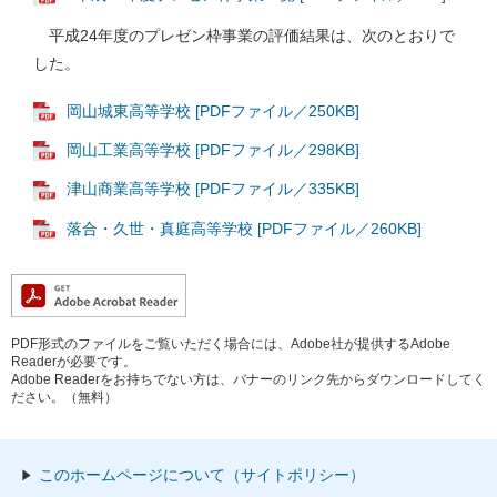
平成24年度のプレゼン枠事業の評価結果は、次のとおりで
した。
岡山城東高等学校 [PDFファイル／250KB]
岡山工業高等学校 [PDFファイル／298KB]
津山商業高等学校 [PDFファイル／335KB]
落合・久世・真庭高等学校 [PDFファイル／260KB]
PDF形式のファイルをご覧いただく場合には、Adobe社が提供するAdobe
Readerが必要です。
Adobe Readerをお持ちでない方は、バナーのリンク先からダウンロードしてく
ださい。（無料）
このホームページについて（サイトポリシー）