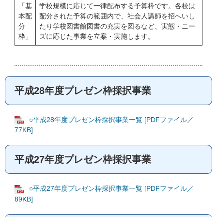
「基
学校規模に応じて一律配布する予算枠です。各校は
本配
配分された予算の範囲内で、社会人講師を招へいし
分
たり学校図書館図書の充実を図るなど、実態・ニー
枠」
ズに応じた事業を立案・実施します。
平成28年度プレゼン枠採択事業
○平成28年度プレゼン枠採択事業一覧 [PDFファイル／
77KB]
平成27年度プレゼン枠採択事業
○平成27年度プレゼン枠採択事業一覧 [PDFファイル／
89KB]