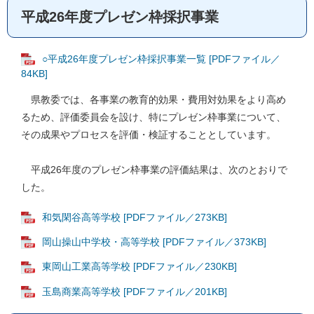
平成26年度プレゼン枠採択事業
○平成26年度プレゼン枠採択事業一覧 [PDFファイル／
84KB]
県教委では、各事業の教育的効果・費用対効果をより高め
るため、評価委員会を設け、特にプレゼン枠事業について、
その成果やプロセスを評価・検証することとしています。
平成26年度のプレゼン枠事業の評価結果は、次のとおりで
した。
和気閑谷高等学校 [PDFファイル／273KB]
岡山操山中学校・高等学校 [PDFファイル／373KB]
東岡山工業高等学校 [PDFファイル／230KB]
玉島商業高等学校 [PDFファイル／201KB]