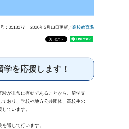
：0913977
2026年5月13日更新
／
高校教育課
留学を応援します！
経験が非常に有効であることから、留学支
しており、学校や地方公共団体、高校生の
援しています。
校を通して行います。