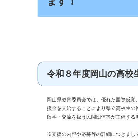
ます！
令和８年度岡山の高校
岡山県教育委員会では、優れた国際感覚
援金を支給することにより県立高校生の
留学・交流を扱う民間団体等が主催する
※支援の内容や応募等の詳細につきまし