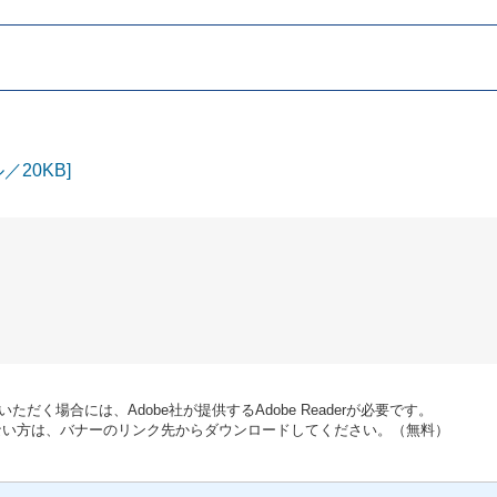
／20KB]
ただく場合には、Adobe社が提供するAdobe Readerが必要です。
お持ちでない方は、バナーのリンク先からダウンロードしてください。（無料）