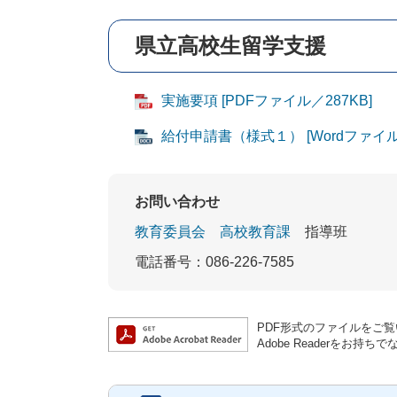
県立高校生留学支援
実施要項 [PDFファイル／287KB]
給付申請書（様式１） [Wordファイル
お問い合わせ
教育委員会
高校教育課
指導班
電話番号：086-226-7585
PDF形式のファイルをご覧い
Adobe Readerを