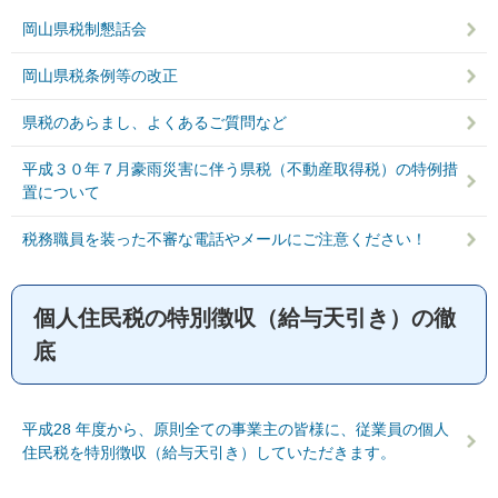
岡山県税制懇話会
岡山県税条例等の改正
県税のあらまし、よくあるご質問など
平成３０年７月豪雨災害に伴う県税（不動産取得税）の特例措
置について
税務職員を装った不審な電話やメールにご注意ください！
個人住民税の特別徴収（給与天引き）の徹
底
平成28 年度から、原則全ての事業主の皆様に、従業員の個人
住民税を特別徴収（給与天引き）していただきます。