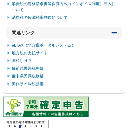
消費税の適格請求書等保存方式（インボイス制度）導入に
ついて
消費税の軽減税率制度について
関連リンク
eLTAX（地方税ポータルシステム）
地方税お支払サイト
国税庁ＨＰ
備前県民局税務部
備中県民局税務部
美作県民局税務部