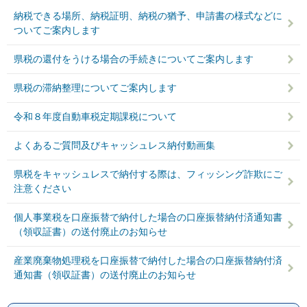
納税できる場所、納税証明、納税の猶予、申請書の様式などに
ついてご案内します
県税の還付をうける場合の手続きについてご案内します
県税の滞納整理についてご案内します
令和８年度自動車税定期課税について
よくあるご質問及びキャッシュレス納付動画集
県税をキャッシュレスで納付する際は、フィッシング詐欺にご
注意ください
個人事業税を口座振替で納付した場合の口座振替納付済通知書
（領収証書）の送付廃止のお知らせ
産業廃棄物処理税を口座振替で納付した場合の口座振替納付済
通知書（領収証書）の送付廃止のお知らせ