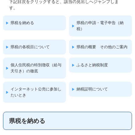
下記目次をクリックすると、該当の見出しへジャンプしま
す。
県税を納める
県税の申請・電子申告（納
税）
県税の各税目について
県税の概要 その他のご案内
個人住民税の特別徴収（給与
ふるさと納税制度
天引き）の徹底
インターネット公売に参加し
納税証明について
たいとき
県税を納める