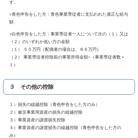
す。
○青色申告をした方：青色事業専従者に支払われた適正な給与
額
○白色申告をした方：事業専従者一人について次の（１）又は
（２）のいずれか低い方の金額
（１） ５０万円（配偶者の場合は、８６万円）
（２） 事業専従者控除前の事業所得金額÷（事業専従者数＋
１）
３ その他の控除
１）損失の繰越控除（青色申告をした方のみ）
２）被災事業用資産の損失の繰越控除
３）事業資産の譲渡損失控除
４）事業資産の譲渡損失の繰越控除（青色申告をした方の
み）