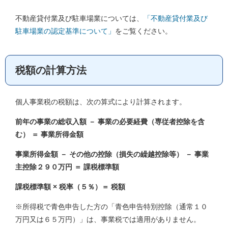
不動産貸付業及び駐車場業については、
「不動産貸付業及び
駐車場業の認定基準について」
をご覧ください。
税額の計算方法
個人事業税の税額は、次の算式により計算されます。
前年の事業の総収入額 － 事業の必要経費（専従者控除を含
む） ＝ 事業所得金額
事業所得金額 － その他の控除（損失の繰越控除等） － 事業
主控除２９０万円 ＝ 課税標準額
課税標準額 × 税率（５％）＝ 税額
※所得税で青色申告した方の「青色申告特別控除（通常１０
万円又は６５万円）」は、事業税では適用がありません。