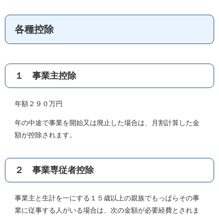
各種控除
１ 事業主控除
年額２９０万円
年の中途で事業を開始又は廃止した場合は、月割計算した金
額が控除されます。
２ 事業専従者控除
事業主と生計を一にする１５歳以上の親族でもっぱらその事
業に従事する人がいる場合は、次の金額が必要経費とされま