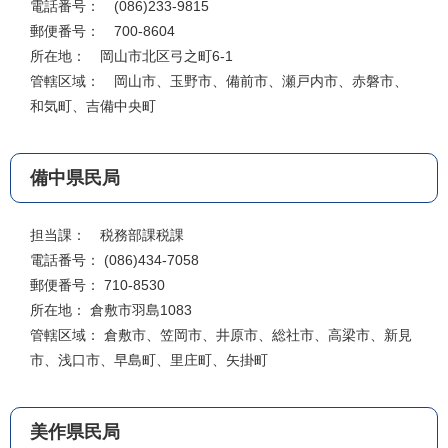
電話番号： (086)233-9815
郵便番号： 700-8604
所在地： 岡山市北区弓之町6-1
管轄区域： 岡山市、玉野市、備前市、瀬戸内市、赤磐市、
和気町、吉備中央町
備中県民局
担当課： 税務部課税課
電話番号： (086)434-7058
郵便番号： 710-8530
所在地： 倉敷市羽島1083
管轄区域： 倉敷市、笠岡市、井原市、総社市、高梁市、新見
市、浅口市、早島町、里庄町、矢掛町
美作県民局