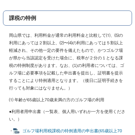
課税の特例
岡山県では、利用料金が通常の利用料金と比較して⑴、⑸の
利用にあっては２割以上、⑵〜⑷の利用にあっては５割以上
軽減され、その他一定の要件を備えたもので、かつゴルフ場
が県から当該認定を受けた場合に、税率が２分の１となる課
税の特例制度があります。なお、(1)の利用者については、ゴ
ルフ場に必要事項を記載した申出書を提出し、証明書を提示
することにより特例適用となります。（後日に証明手続きを
行っても対象にはなりません。）
⑴ 年齢が65歳以上70歳未満の方のゴルフ場の利用
●利用者用申出書（一覧表、個人用いずれか一方を使用くださ
い。）
・
ゴルフ場利用税課税の特例適用の申出書(65歳以上70