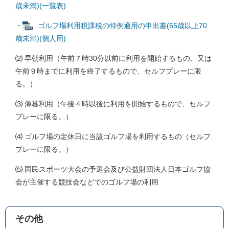
歳未満)(一覧表)
・
ゴルフ場利用税課税の特例適用の申出書(65歳以上70
歳未満)(個人用)
⑵ 早朝利用（午前７時30分以前に利用を開始するもの、又は
午前９時までに利用を終了するもので、セルフプレーに限
る。）
⑶ 薄暮利用（午後４時以後に利用を開始するもので、セルフ
プレーに限る。）
⑷ ゴルフ場の定休日に当該ゴルフ場を利用するもの（セルフ
プレーに限る。）
⑸ 国民スポーツ大会の予選会及び公益財団法人日本ゴルフ協
会が主催する競技会などでのゴルフ場の利用
その他