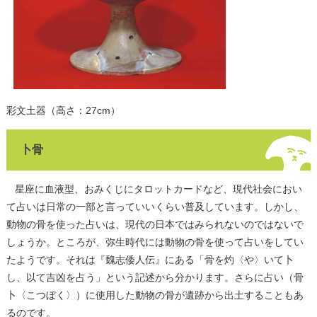
彩文土器（高さ：27cm）
卜骨
星座に血液型、おみくじにタロットカードなど、現代社会におい
て占いは日常の一部と言っていいくらい普及しています。しかし、
動物の骨を使った占いは、現代の日本ではみられないのではないで
しょうか。ところが、弥生時代には動物の骨を使って占いをしてい
たようです。それは『魏志倭人伝』にある「骨を灼〈や〉いて卜
し、以て吉凶を占う」という記述から分かります。さらに占い（骨
卜〈こつぼく〉）に使用した動物の骨が遺跡から出土することもあ
るのです。