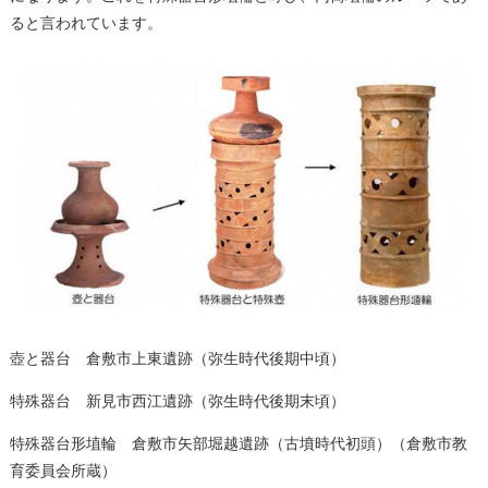
ると言われています。
壺と器台 倉敷市上東遺跡（弥生時代後期中頃）
特殊器台 新見市西江遺跡（弥生時代後期末頃）
特殊器台形埴輪 倉敷市矢部堀越遺跡（古墳時代初頭）（倉敷市教
育委員会所蔵）