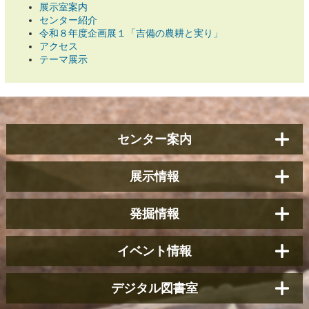
展示室案内
センター紹介
令和８年度企画展１「吉備の農耕と実り」
アクセス
テーマ展示
センター案内
展示情報
発掘情報
イベント情報
デジタル図書室