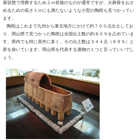
展状態で埋葬するため２ｍ前後のものが通常ですが、火葬骨をおさ
めるための長さ１ｍにも満たないような小型の陶棺も見つかってい
ます。
陶棺はこれまで九州から東北地方にかけて約７００点出土してお
り、岡山県で見つかった陶棺は全国出土数の約８０％を占めていま
す。県内でも特に美作に多く、その出土数は３４４点（６９％）と
群を抜いています。岡山県を代表する遺物の１つと言っていいでし
ょう。