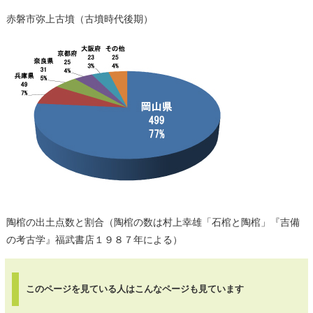
赤磐市弥上古墳（古墳時代後期）
陶棺の出土点数と割合（陶棺の数は村上幸雄「石棺と陶棺」『吉備
の考古学』福武書店１９８７年による）
このページを見ている人は
こんなページも見ています