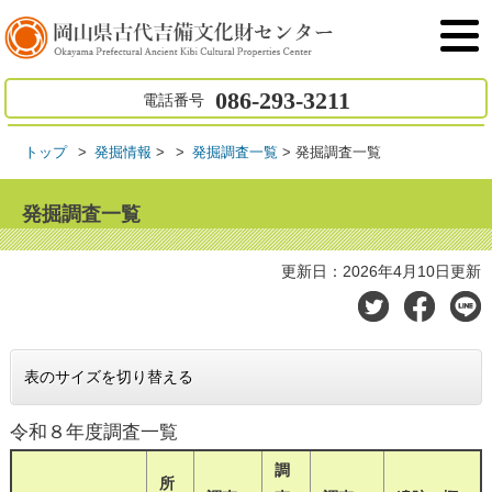
086-293-3211
電話番号
トップ
発掘情報
>
発掘調査一覧
>
発掘調査一覧
発掘調査一覧
更新日：2026年4月10日更新
表のサイズを切り替える
令和８年度調査一覧
調
所