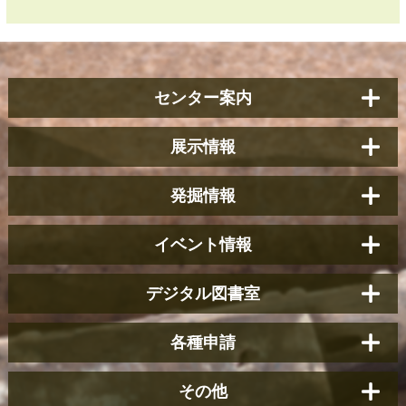
センター案内
展示情報
発掘情報
イベント情報
デジタル図書室
各種申請
その他