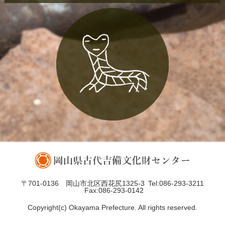
〒701-0136 岡山市北区西花尻1325-3
Tel:086-293-3211
Fax:086-293-0142
Copyright(c) Okayama Prefecture. All rights reserved.