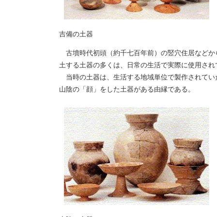
吉備の土器
古墳時代初頭（約千七百年前）の竪穴住居などか
土する土器の多くは、日常の生活で実際に使用され
当時の土器は、生活する地域単位で製作されてい
山陰の「顔」をした土器がある由縁である。