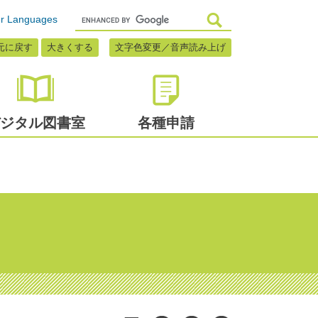
r Languages
元に戻す
大きくする
文字色変更／音声読み上げ
ジタル
図書室
各種申請