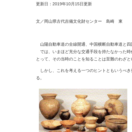
更新日：2019年10月15日更新
文／岡山県古代吉備文化財センター 島崎 東
山陽自動車道の全線開通、中国横断自動車道と四
では、いまほど充分な交通手段を持たなかった時
とって、その当時のことを知ることは至難のわざと
しかし、これを考える一つのヒントともいうべき
る。