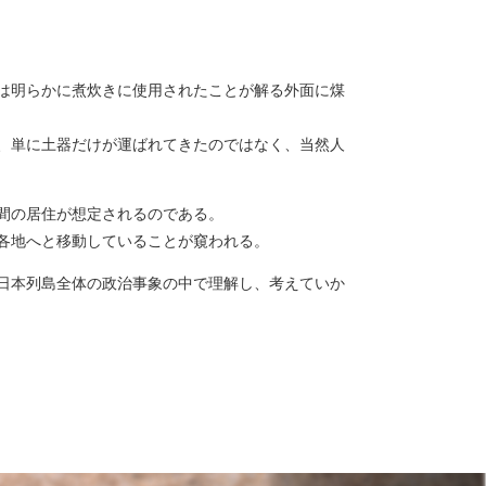
は明らかに煮炊きに使用されたことが解る外面に煤
、単に土器だけが運ばれてきたのではなく、当然人
間の居住が想定されるのである。
各地へと移動していることが窺われる。
日本列島全体の政治事象の中で理解し、考えていか