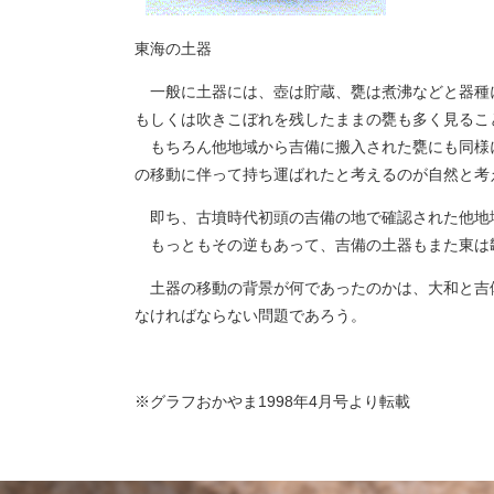
東海の土器
一般に土器には、壺は貯蔵、甕は煮沸などと器種
もしくは吹きこぼれを残したままの甕も多く見るこ
もちろん他地域から吉備に搬入された甕にも同様
の移動に伴って持ち運ばれたと考えるのが自然と考
即ち、古墳時代初頭の吉備の地で確認された他地
もっともその逆もあって、吉備の土器もまた東は
土器の移動の背景が何であったのかは、大和と吉
なければならない問題であろう。
※グラフおかやま1998年4月号より転載