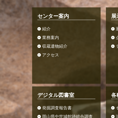
センター案内
展
紹介
業務案内
収蔵遺物紹介
アクセス
デジタル図書室
各
発掘調査報告書
岡山県中世城館跡総合調査