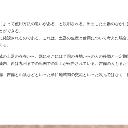
によって使用方法の違いがある、と説明される。出土した土器のなかに
とができる。
に確認されるのである。これは、土器の生産と使用について考えた場合
える。
域の土器の存在から、既にそこには全国の各地からの人の移動と一定期
畿内、西は九州までの範囲での出土が報告されている。吉備の人もまた
備、吉備と山陰などといった単に地域間の交流といった次元ではなく、