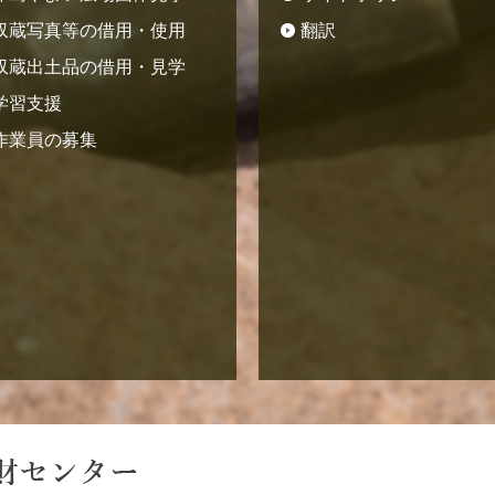
収蔵写真等の借用・使用
翻訳
収蔵出土品の借用・見学
学習支援
作業員の募集