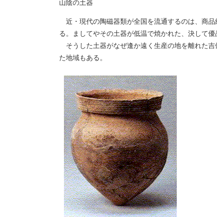
山陰の土器
近・現代の陶磁器類が全国を流通するのは、商品
る。ましてやその土器が低温で焼かれた、決して優
そうした土器がなぜ逢か遠く生産の地を離れた吉
た地域もある。