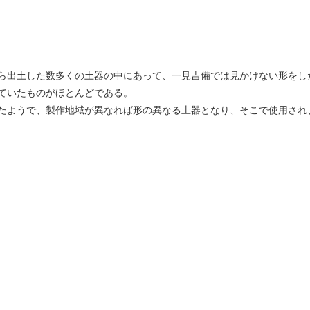
ら出土した数多くの土器の中にあって、一見吉備では見かけない形をし
ていたものがほとんどである。
たようで、製作地域が異なれば形の異なる土器となり、そこで使用され