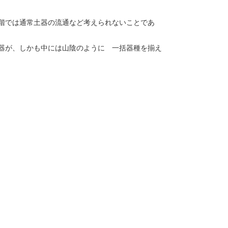
階では通常土器の流通など考えられないことであ
器が、しかも中には山陰のように 一括器種を揃え