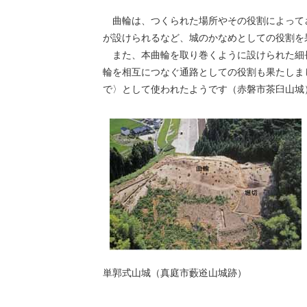
曲輪は、つくられた場所やその役割によって
が設けられるなど、城のかなめとしての役割を
また、本曲輪を取り巻くように設けられた細
輪を相互につなぐ通路としての役割も果たしま
で〉として使われたようです（赤磐市茶臼山城
単郭式山城（真庭市藪逧山城跡）