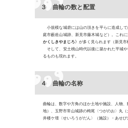
３ 曲輪の数と配置
小規模な城砦には山の頂きを平らに造成して
庭市藪逧山城跡、新見市藤木城など）。これに
かくしきやまじろ〉
が多く見られます（新見市
そして、安土桃山時代以後に築かれた平城や
るものも現れます。
４ 曲輪の名称
曲輪は、数字や方角のほか土地や施設、人物、
地）、玉野市常山城跡の栂尾〈つがのお〉丸（
井楼ケ壇〈せいろうがだん〉（施設）・あせび