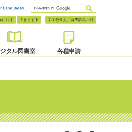
r Languages
元に戻す
大きくする
文字色変更／音声読み上げ
ジタル
図書室
各種申請