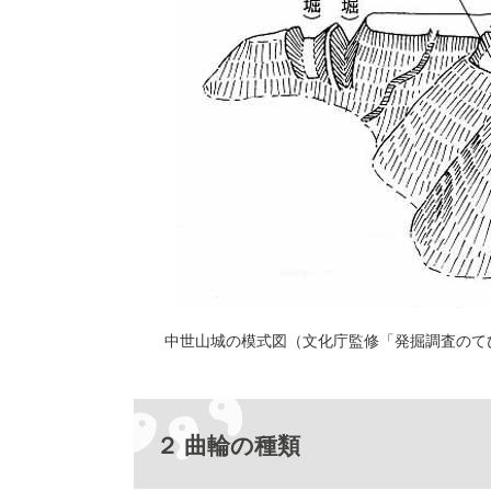
中世山城の模式図（文化庁監修「発掘調査のて
２ 曲輪の種類