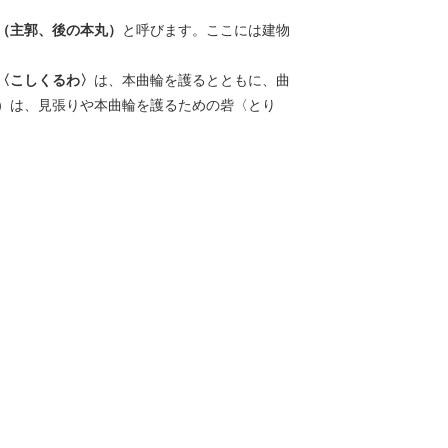
（主郭、後の本丸）
と呼びます。ここには建物
〈こしくるわ〉
は、本曲輪を護るとともに、曲
）は、見張りや本曲輪を護るための砦〈とり