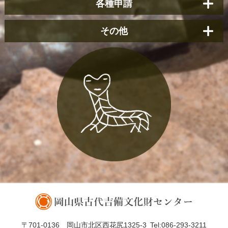
各種申請
その他
〒701-0136 岡山市北区西花尻1325-3
Tel:086-293-3211