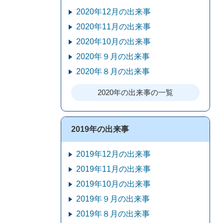
2020年12月の出来事
2020年11月の出来事
2020年10月の出来事
2020年９月の出来事
2020年８月の出来事
2020年の出来事の一覧
2019年の出来事
2019年12月の出来事
2019年11月の出来事
2019年10月の出来事
2019年９月の出来事
2019年８月の出来事