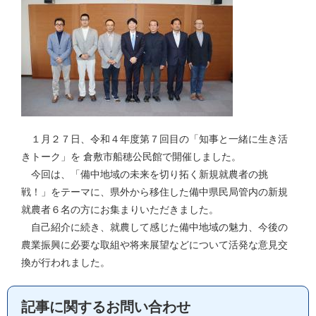
１月２７日、令和４年度第７回目の「知事と一緒に生き活
きトーク」を 倉敷市船穂公民館で開催しました。
今回は、「備中地域の未来を切り拓く新規就農者の挑
戦！」をテーマに、県外から移住した備中県民局管内の新規
就農者６名の方にお集まりいただきました。
自己紹介に続き、就農して感じた備中地域の魅力、今後の
農業振興に必要な取組や将来展望などについて活発な意見交
換が行われました。
記事に関するお問い合わせ