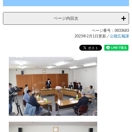
ページ内目次
ページ番号：0833683
2023年2月1日更新
／
公聴広報課