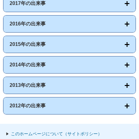
2017年の出来事
2016年の出来事
2015年の出来事
2014年の出来事
2013年の出来事
2012年の出来事
このホームページについて（サイトポリシー）