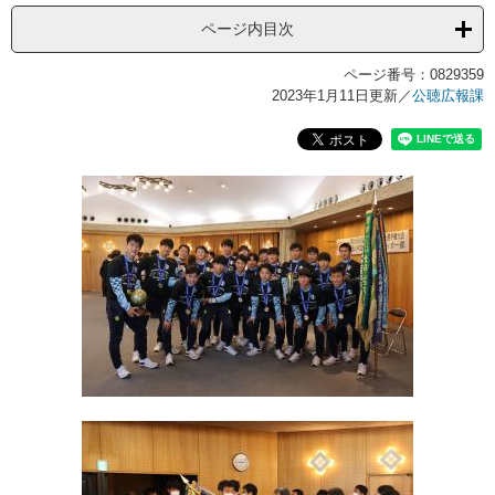
ページ内目次
ページ番号：0829359
2023年1月11日更新
／
公聴広報課