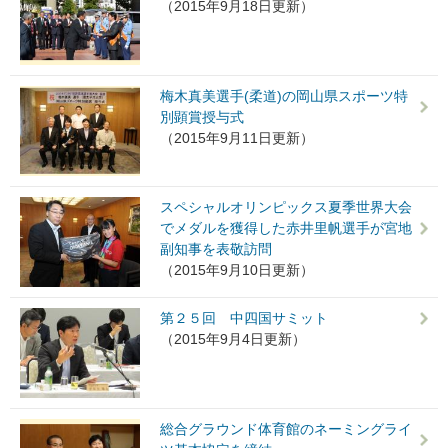
（2015年9月18日更新）
梅木真美選手(柔道)の岡山県スポーツ特
別顕賞授与式
（2015年9月11日更新）
スペシャルオリンピックス夏季世界大会
でメダルを獲得した赤井里帆選手が宮地
副知事を表敬訪問
（2015年9月10日更新）
第２５回 中四国サミット
（2015年9月4日更新）
総合グラウンド体育館のネーミングライ