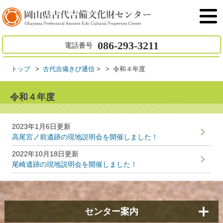
086-293-3211
電話番号
トップ
古代吉備きび通信
>
令和４年度
令和４年度
2023年1月6日更新
高尾宮ノ前遺跡の現地説明会を開催しました！
2022年10月18日更新
尾崎遺跡の現地説明会を開催しました！
センター案内