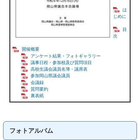
は
じめに
目
次
開催概要
アンケート結果・フォトギャラリー
議事日程・参加校及び質問項目
高校生議会議員名簿・議席表
参加岡山県議会議員
会議録
質問要約
裏表紙
フォトアルバム