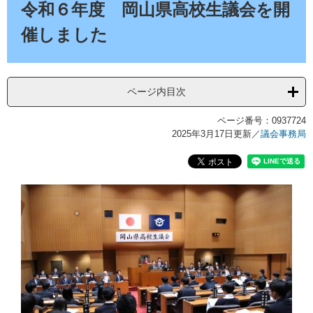
文
令和６年度 岡山県高校生議会を開
催しました
ページ内目次
ページ番号：0937724
2025年3月17日更新
／
議会事務局