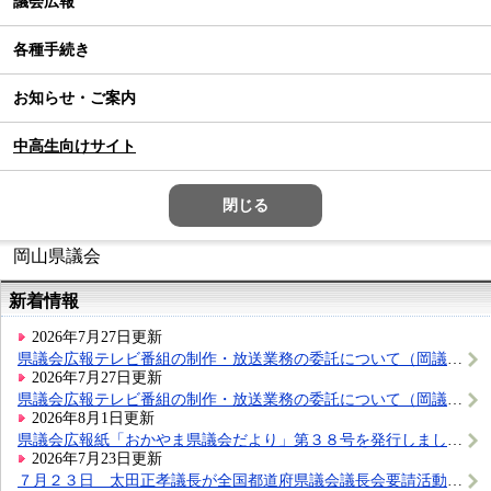
議会広報
各種手続き
お知らせ・ご案内
中高生向けサイト
閉じる
岡山県議会
新着情報
2026年7月27日更新
県議会広報テレビ番組の制作・放送業務の委託について（岡議政第47号）
2026年7月27日更新
県議会広報テレビ番組の制作・放送業務の委託について（岡議政第46号）
2026年8月1日更新
県議会広報紙「おかやま県議会だより」第３８号を発行しました。
2026年7月23日更新
７月２３日 太田正孝議長が全国都道府県議会議長会要請活動に出席しました。