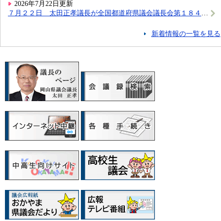
2026年7月22日更新
７月２２日 太田正孝議長が全国都道府県議会議長会第１８４回定例総会に出席しました。
新着情報の一覧を見る