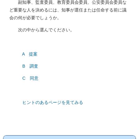
副知事、監査委員、教育委員会委員、公安委員会委員な
ど重要な人を決めるには、知事が選任または任命する前に議
会の何が必要でしょうか。
次の中から選んでください。
A 提案
B 調査
C 同意
ヒントのあるページを見てみる