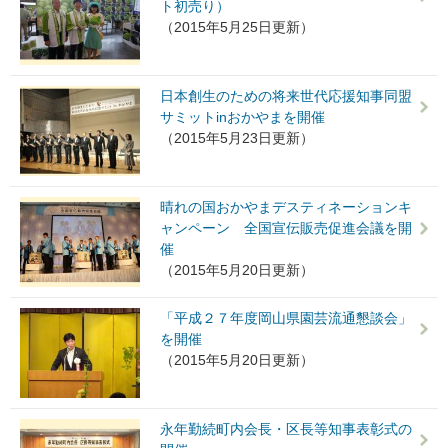
ト初売り）
（2015年5月25日更新）
日本創生のための将来世代応援知事同盟
サミットinおかやまを開催
（2015年5月23日更新）
晴れの国おかやまデスティネーションキ
ャンペーン 全国宣伝販売促進会議を開
催
（2015年5月20日更新）
「平成２７年度岡山県園芸流通懇談会」
を開催
（2015年5月20日更新）
永年勤続町内会長・区長等知事表彰式の