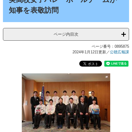
知事を表敬訪問
ページ内目次
ページ番号：0895875
2024年1月12日更新
／
公聴広報課