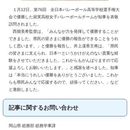
１月12日、第76回 全日本バレーボール高等学校選手権大
会で優勝した就実高校女子バレーボールチームが知事を表敬
訪問されました。
西畑美希監督は、「みんなが力を発揮して優勝することが
できました。県民の皆さまに優勝の報告ができることをうれ
しく思います。」と優勝を報告し、井上凜香主将は、「県民
の皆さまに支えられ、日本一というかけがえのない貴重な経
験をさせていただきました。これからもがんばりますので応
援よろしくお願いいたします。」と感謝を述べました。知事
は「本当にうれしい優勝をありがとうございました。これか
らも県民みんなで応援するので、頑張ってください。」など
と激励しました。
記事に関するお問い合わせ
岡山県 総務部 総務学事課