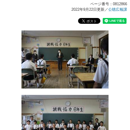
ページ番号：0812866
2022年9月22日更新
／
公聴広報課