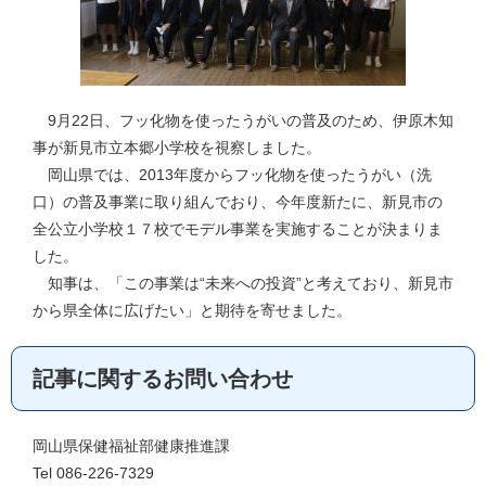
9月22日、フッ化物を使ったうがいの普及のため、伊原木知
事が新見市立本郷小学校を視察しました。
岡山県では、2013年度からフッ化物を使ったうがい（洗
口）の普及事業に取り組んでおり、今年度新たに、新見市の
全公立小学校１７校でモデル事業を実施することが決まりま
した。
知事は、「この事業は“未来への投資”と考えており、新見市
から県全体に広げたい」と期待を寄せました。
記事に関するお問い合わせ
岡山県保健福祉部健康推進課
Tel 086-226-7329