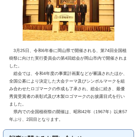
3月25日、令和6年春に岡山県で開催される、第74回全国植
樹祭に向けた実行委員会の第4回総会が岡山市内で開催されま
した。
総会では、令和4年度の事業計画案などが審議されたほか、
全国公募により決定した大会テーマ及びシンボルマークを組
み合わせたロゴマークの作成も了承され、総会に続き、最優
秀賞受賞者の表彰式及び木製ロゴマークのお披露目式を行い
ました。
県内での全国植樹祭の開催は、昭和42年（1967年）以来57
年ぶり、2回目となります。