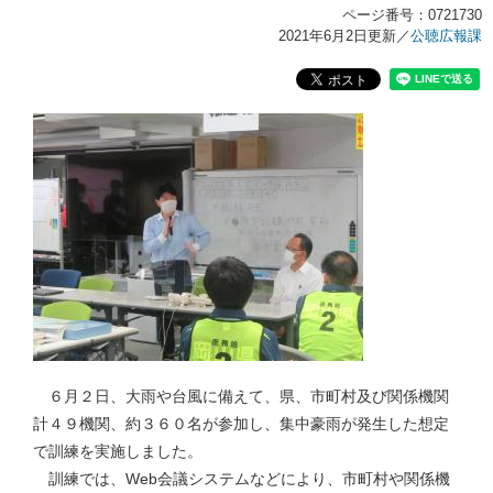
ページ番号：0721730
2021年6月2日更新
／
公聴広報課
６月２日、大雨や台風に備えて、県、市町村及び関係機関
計４９機関、約３６０名が参加し、集中豪雨が発生した想定
で訓練を実施しました。
訓練では、Web会議システムなどにより、市町村や関係機