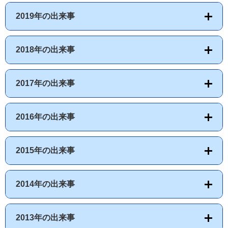
2019年の出来事
2018年の出来事
2017年の出来事
2016年の出来事
2015年の出来事
2014年の出来事
2013年の出来事