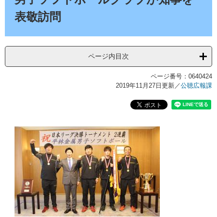
表敬訪問
ページ内目次
ページ番号：0640424
2019年11月27日更新
／
公聴広報課