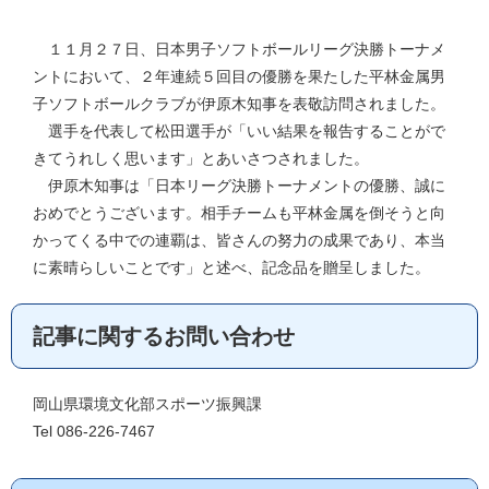
１１月２７日、日本男子ソフトボールリーグ決勝トーナメ
ントにおいて、２年連続５回目の優勝を果たした平林金属男
子ソフトボールクラブが伊原木知事を表敬訪問されました。
選手を代表して松田選手が「いい結果を報告することがで
きてうれしく思います」とあいさつされました。
伊原木知事は「日本リーグ決勝トーナメントの優勝、誠に
おめでとうございます。相手チームも平林金属を倒そうと向
かってくる中での連覇は、皆さんの努力の成果であり、本当
に素晴らしいことです」と述べ、記念品を贈呈しました。
記事に関するお問い合わせ
岡山県環境文化部スポーツ振興課
Tel 086-226-7467