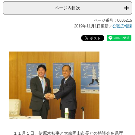
ページ内目次
ページ番号：0636215
2019年11月1日更新
／
公聴広報課
１１月１日、伊原木知事と大森岡山市長との懇談会を県庁