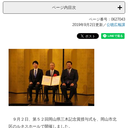
ページ内目次
ページ番号：0627043
2019年9月2日更新
／
公聴広報課
９月２日、第５２回岡山県三木記念賞授与式を、岡山市北
区のルネスホールで開催しました。