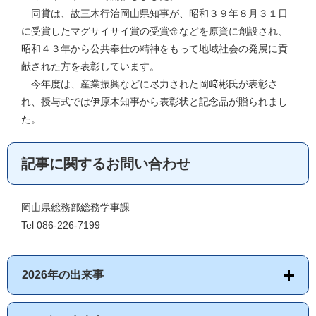
同賞は、故三木行治岡山県知事が、昭和３９年８月３１日
に受賞したマグサイサイ賞の受賞金などを原資に創設され、
昭和４３年から公共奉仕の精神をもって地域社会の発展に貢
献された方を表彰しています。
今年度は、産業振興などに尽力された岡﨑彬氏が表彰さ
れ、授与式では伊原木知事から表彰状と記念品が贈られまし
た。
記事に関するお問い合わせ
岡山県総務部総務学事課
Tel 086-226-7199
2026年の出来事