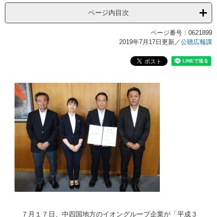
ページ内目次
ページ番号：0621899
2019年7月17日更新
／
公聴広報課
７月１７日、中四国地方のイオングループ企業が「平成３