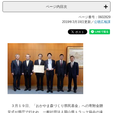
ページ内目次
ページ番号：0602829
2019年3月19日更新
／
公聴広報課
３月１９日、「おかやま森づくり県民基金」への寄附金贈
呈式が県庁で行われ、一般社団法人岡山県トラック協会の遠