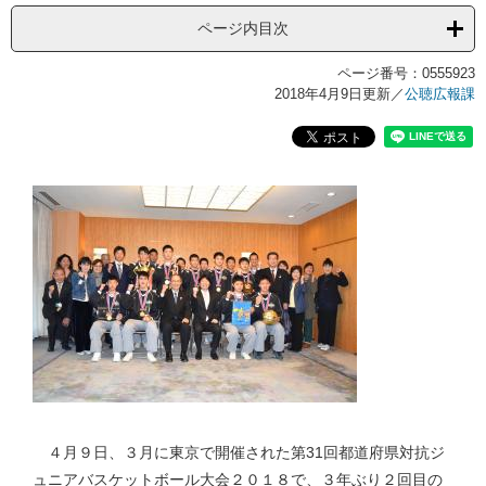
ページ内目次
ページ番号：0555923
2018年4月9日更新
／
公聴広報課
４月９日、３月に東京で開催された第31回都道府県対抗ジ
ュニアバスケットボール大会２０１８で、３年ぶり２回目の