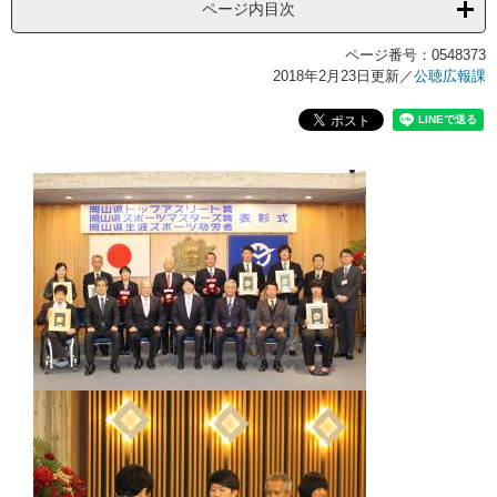
ページ内目次
ページ番号：0548373
2018年2月23日更新
／
公聴広報課