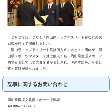
２月２３日、２０１７岡山県トップアスリート賞などの表
彰式を県庁で開催しました。
岡山県トップアスリート賞は個人６１名と１１団体が、岡
山県スポーツマスターズ賞は個人１名、岡山県生涯スポーツ
功労者表彰では功労者２名が表彰され、伊原木知事から表彰
状と賞牌が贈られました。
記事に関するお問い合わせ
岡山県環境文化部スポーツ振興課
Tel 086-226-7467