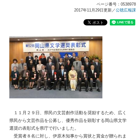
ページ番号：0538978
2017年11月29日更新
／
公聴広報課
１１月２９日、県民の文芸創作活動を奨励するため、広く
県民から文芸作品を公募し、優秀作品を顕彰する岡山県文学
選奨の表彰式を県庁で行いました。
受賞者８名に対し、伊原木知事から賞状と賞金が贈られま