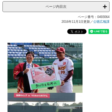
ページ内目次
ページ番号：0493064
2016年11月1日更新
／
公聴広報課