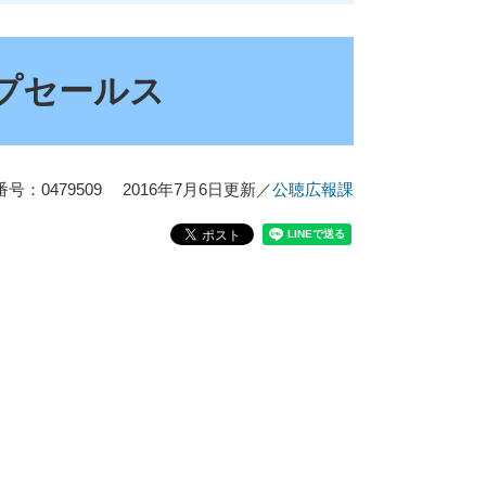
プセールス
号：0479509
2016年7月6日更新
／
公聴広報課