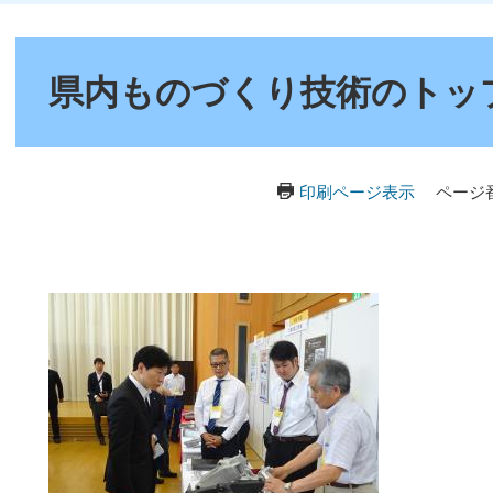
本
文
県内ものづくり技術のトッ
印刷ページ表示
ページ番