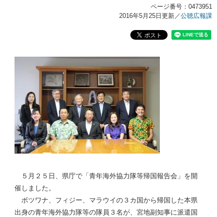
ページ番号：0473951
2016年5月25日更新
／
公聴広報課
５月２５日、県庁で「青年海外協力隊等帰国報告会」を開
催しました。
ボツワナ、フィジー、マラウイの３カ国から帰国した本県
出身の青年海外協力隊等の隊員３名が、宮地副知事に派遣国