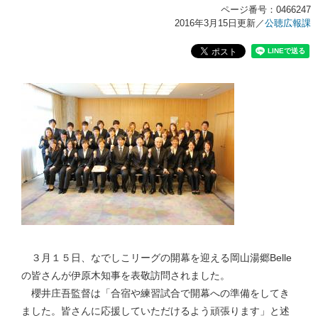
ページ番号：0466247
2016年3月15日更新
／
公聴広報課
３月１５日、なでしこリーグの開幕を迎える岡山湯郷Belle
の皆さんが伊原木知事を表敬訪問されました。
櫻井庄吾監督は「合宿や練習試合で開幕への準備をしてき
ました。皆さんに応援していただけるよう頑張ります」と述