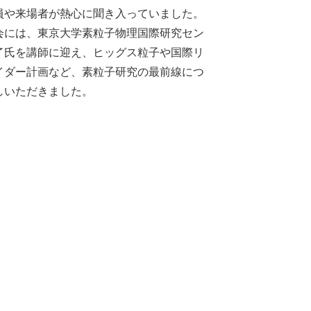
員や来場者が熱心に聞き入っていました。
会には、東京大学素粒子物理国際研究セン
了氏を講師に迎え、ヒッグス粒子や国際リ
イダー計画など、素粒子研究の最前線につ
しいただきました。