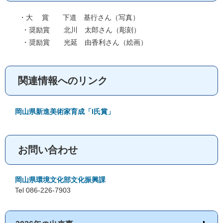
・大 賞 下道 基行さん（写真）
・奨励賞 北川 太郎さん（彫刻）
・奨励賞 光延 由香利さん（絵画）
関連情報へのリンク
岡山県新進美術家育成「I氏賞」
お問い合わせ
岡山県環境文化部文化振興課
Tel 086-226-7903